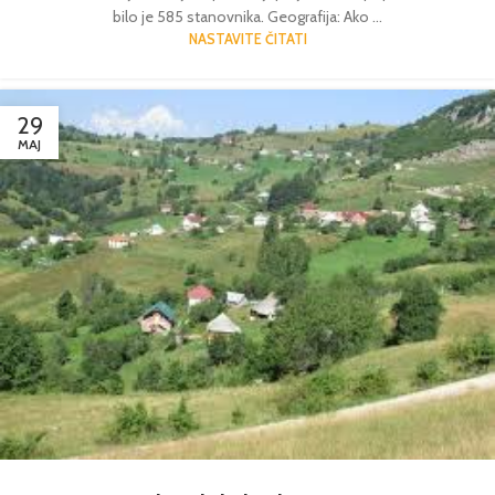
bilo je 585 stanovnika. Geografija: Ako ...
NASTAVITE ČITATI
29
MAJ