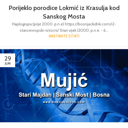
Porijeklo porodice Lokmić iz Krasulja kod
Sanskog Mosta
Haplogrupa (prije 2000. p.n.e) https://bosnjackidnk.com/i2-
staroevropski-istocni/ Stari vijek (2000. p.n.e. - 6...
NASTAVITE ČITATI
29
JUN