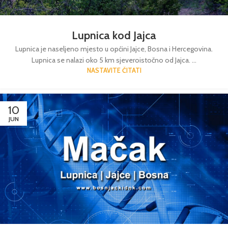
Lupnica kod Jajca
Lupnica je naseljeno mjesto u općini Jajce, Bosna i Hercegovina.
Lupnica se nalazi oko 5 km sjeveroistočno od Jajca. ...
NASTAVITE ČITATI
10
JUN