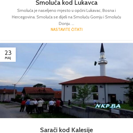
Smoluća kod Lukavca
Smoluća je naseljeno mjesto u općini Lukavac, Bosna i
Hercegovina. Smoluća se dijeli na Smoluću Gornju i Smoluću
Donju. ...
NASTAVITE ČITATI
23
MAJ
Sarači kod Kalesije