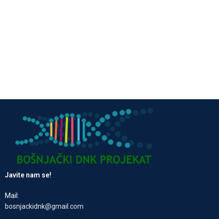
Javite nam se!
Mail:
bosnjackidnk@gmail.com