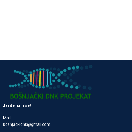
Javite nam se!
Mail:
bosnjackidnk@gmail.com