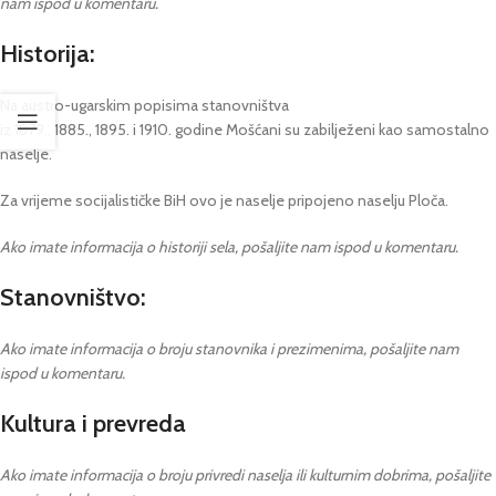
nam ispod u komentaru.
Historija:
Na austro-ugarskim popisima stanovništva
iz 1879., 1885., 1895. i 1910. godine Mošćani su zabilježeni kao samostalno
naselje.
Za vrijeme socijalističke BiH ovo je naselje pripojeno naselju Ploča.
Ako imate informacija o historiji sela, pošaljite nam ispod u komentaru.
Stanovništvo:
Ako imate informacija o broju stanovnika i prezimenima, pošaljite nam
ispod u komentaru.
Kultura i prevreda
Ako imate informacija o broju privredi naselja ili kulturnim dobrima, pošaljite