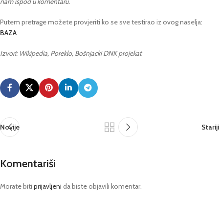
nam ispod u komentaru.
Putem pretrage možete provjeriti ko se sve testirao iz ovog naselja:
BAZA
Izvori: Wikipedia, Poreklo, Bošnjacki DNK projekat
Novije
Stariji
Komentariši
Morate biti
prijavljeni
da biste objavili komentar.