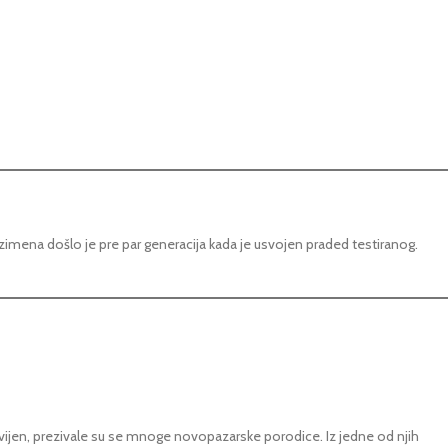
imena došlo je pre par generacija kada je usvojen praded testiranog.
zvijen, prezivale su se mnoge novopazarske porodice. Iz jedne od njih