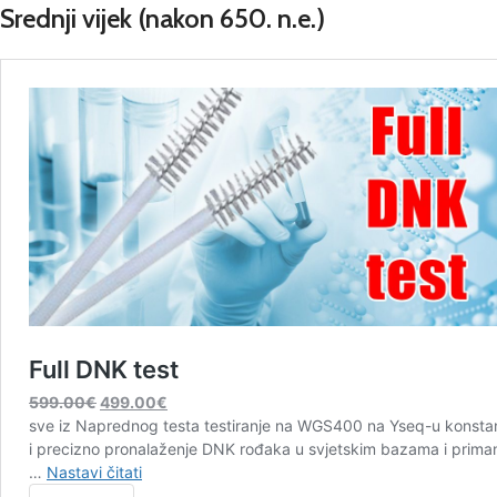
Srednji vijek
(nakon 650. n.e.)