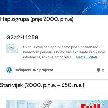
Haplogrupa
(prije 2000. p.n.e)
Stari vijek
(2000. p.n.e. – 650. n.e.)