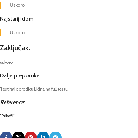
Uskoro
Najstariji dom
Uskoro
Zaključak:
uskoro
Dalje preporuke:
Testirati porodicu Ličina na full testu.
Reference
:
”Prikaži”