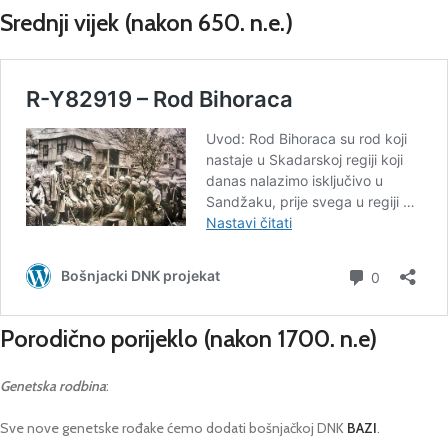
Srednji vijek
(nakon 650. n.e.)
Porodično porijeklo
(nakon 1700. n.e)
Genetska rodbina
:
Sve nove genetske rođake ćemo dodati bošnjačkoj DNK
BAZI
.