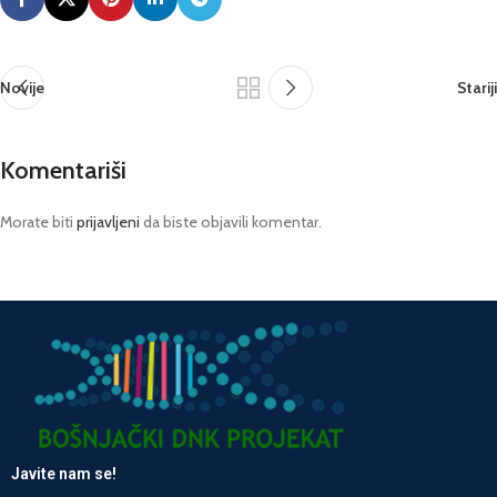
Novije
Stariji
Komentariši
Morate biti
prijavljeni
da biste objavili komentar.
Javite nam se!