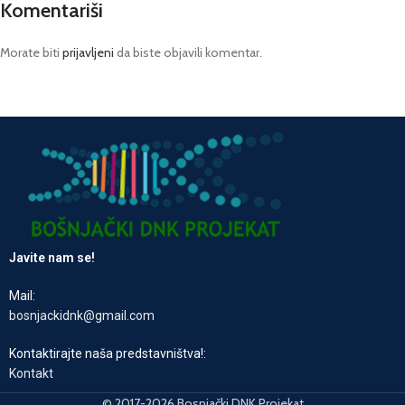
Komentariši
Morate biti
prijavljeni
da biste objavili komentar.
Javite nam se!
Mail:
bosnjackidnk@gmail.com
Kontaktirajte naša predstavništva!:
Kontakt
© 2017-2026 Bosnjački DNK Projekat